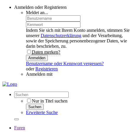
Anmelden oder Registrieren
Meldet an...
Indem Sie sich mit Ihrem Konto anmelden, stimmen Sie
unserer
Datenschutzerklärung
und der Verarbeitung,
sowie der Speicherung personenbezogener Daten, wie
darin beschrieben, zu.
Daten merken?
Anmelden
Benutzername oder Kennwort vergessen?
oder
Registrieren
Anmelden mit
Nur in Titel suchen
Suchen
Erweiterte Suche
Foren