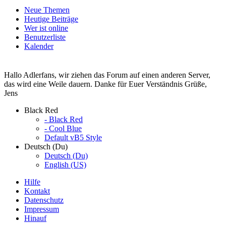
Neue Themen
Heutige Beiträge
Wer ist online
Benutzerliste
Kalender
Hallo Adlerfans, wir ziehen das Forum auf einen anderen Server,
das wird eine Weile dauern. Danke für Euer Verständnis Grüße,
Jens
Black Red
- Black Red
- Cool Blue
Default vB5 Style
Deutsch (Du)
Deutsch (Du)
English (US)
Hilfe
Kontakt
Datenschutz
Impressum
Hinauf