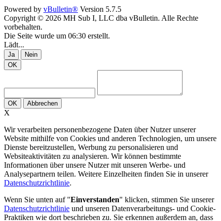
Powered by
vBulletin®
Version 5.7.5
Copyright © 2026 MH Sub I, LLC dba vBulletin. Alle Rechte
vorbehalten.
Die Seite wurde um 06:30 erstellt.
Lädt...
Ja
Nein
OK
OK
Abbrechen
X
Wir verarbeiten personenbezogene Daten über Nutzer unserer
Website mithilfe von Cookies und anderen Technologien, um unsere
Dienste bereitzustellen, Werbung zu personalisieren und
Websiteaktivitäten zu analysieren. Wir können bestimmte
Informationen über unsere Nutzer mit unseren Werbe- und
Analysepartnern teilen. Weitere Einzelheiten finden Sie in unserer
Datenschutzrichtlinie
.
Wenn Sie unten auf "
Einverstanden
" klicken, stimmen Sie unserer
Datenschutzrichtlinie
und unseren Datenverarbeitungs- und Cookie-
Praktiken wie dort beschrieben zu. Sie erkennen außerdem an, dass