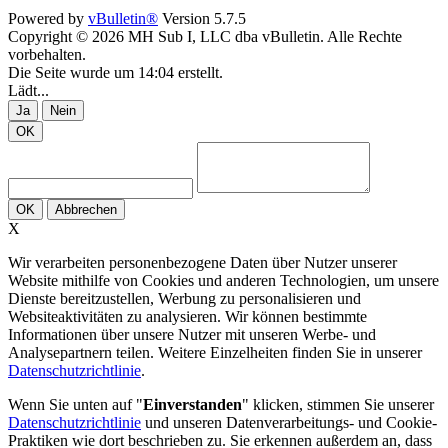
Powered by
vBulletin®
Version 5.7.5
Copyright © 2026 MH Sub I, LLC dba vBulletin. Alle Rechte
vorbehalten.
Die Seite wurde um 14:04 erstellt.
Lädt...
Ja
Nein
OK
OK
Abbrechen
X
Wir verarbeiten personenbezogene Daten über Nutzer unserer
Website mithilfe von Cookies und anderen Technologien, um unsere
Dienste bereitzustellen, Werbung zu personalisieren und
Websiteaktivitäten zu analysieren. Wir können bestimmte
Informationen über unsere Nutzer mit unseren Werbe- und
Analysepartnern teilen. Weitere Einzelheiten finden Sie in unserer
Datenschutzrichtlinie
.
Wenn Sie unten auf "
Einverstanden
" klicken, stimmen Sie unserer
Datenschutzrichtlinie
und unseren Datenverarbeitungs- und Cookie-
Praktiken wie dort beschrieben zu. Sie erkennen außerdem an, dass