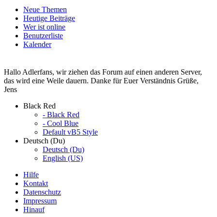
Neue Themen
Heutige Beiträge
Wer ist online
Benutzerliste
Kalender
Hallo Adlerfans, wir ziehen das Forum auf einen anderen Server,
das wird eine Weile dauern. Danke für Euer Verständnis Grüße,
Jens
Black Red
- Black Red
- Cool Blue
Default vB5 Style
Deutsch (Du)
Deutsch (Du)
English (US)
Hilfe
Kontakt
Datenschutz
Impressum
Hinauf