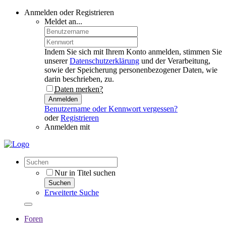
Anmelden oder Registrieren
Meldet an...
Indem Sie sich mit Ihrem Konto anmelden, stimmen Sie
unserer
Datenschutzerklärung
und der Verarbeitung,
sowie der Speicherung personenbezogener Daten, wie
darin beschrieben, zu.
Daten merken?
Anmelden
Benutzername oder Kennwort vergessen?
oder
Registrieren
Anmelden mit
Nur in Titel suchen
Suchen
Erweiterte Suche
Foren