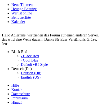
Neue Themen
Heutige Beiträge
Wer ist online
Benutzerliste
Kalender
Hallo Adlerfans, wir ziehen das Forum auf einen anderen Server,
das wird eine Weile dauern. Danke für Euer Verständnis Grüße,
Jens
Black Red
- Black Red
- Cool Blue
Default vB5 Style
Deutsch (Du)
Deutsch (Du)
English (US)
Hilfe
Kontakt
Datenschutz
Impressum
Hinauf