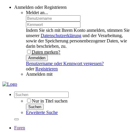
Anmelden oder Registrieren
Meldet an...
Indem Sie sich mit Ihrem Konto anmelden, stimmen Sie
unserer
Datenschutzerklärung
und der Verarbeitung,
sowie der Speicherung personenbezogener Daten, wie
darin beschrieben, zu.
Daten merken?
Anmelden
Benutzername oder Kennwort vergessen?
oder
Registrieren
Anmelden mit
Nur in Titel suchen
Suchen
Erweiterte Suche
Foren