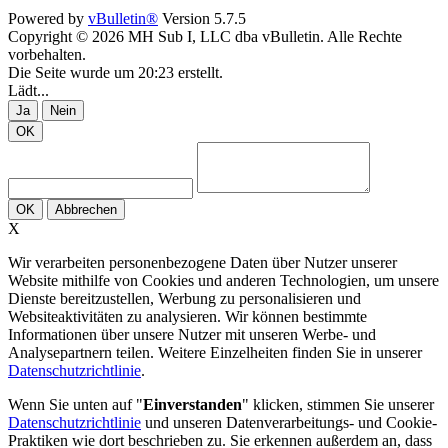
Powered by
vBulletin®
Version 5.7.5
Copyright © 2026 MH Sub I, LLC dba vBulletin. Alle Rechte
vorbehalten.
Die Seite wurde um 20:23 erstellt.
Lädt...
Ja
Nein
OK
OK
Abbrechen
X
Wir verarbeiten personenbezogene Daten über Nutzer unserer
Website mithilfe von Cookies und anderen Technologien, um unsere
Dienste bereitzustellen, Werbung zu personalisieren und
Websiteaktivitäten zu analysieren. Wir können bestimmte
Informationen über unsere Nutzer mit unseren Werbe- und
Analysepartnern teilen. Weitere Einzelheiten finden Sie in unserer
Datenschutzrichtlinie
.
Wenn Sie unten auf "
Einverstanden
" klicken, stimmen Sie unserer
Datenschutzrichtlinie
und unseren Datenverarbeitungs- und Cookie-
Praktiken wie dort beschrieben zu. Sie erkennen außerdem an, dass