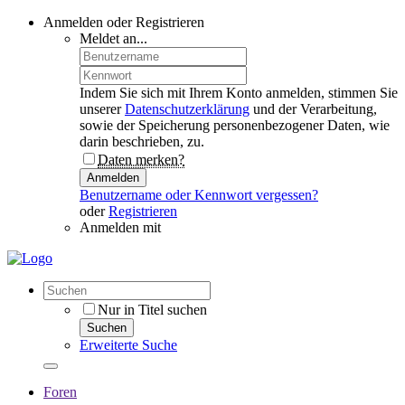
Anmelden oder Registrieren
Meldet an...
Indem Sie sich mit Ihrem Konto anmelden, stimmen Sie
unserer
Datenschutzerklärung
und der Verarbeitung,
sowie der Speicherung personenbezogener Daten, wie
darin beschrieben, zu.
Daten merken?
Anmelden
Benutzername oder Kennwort vergessen?
oder
Registrieren
Anmelden mit
Nur in Titel suchen
Suchen
Erweiterte Suche
Foren