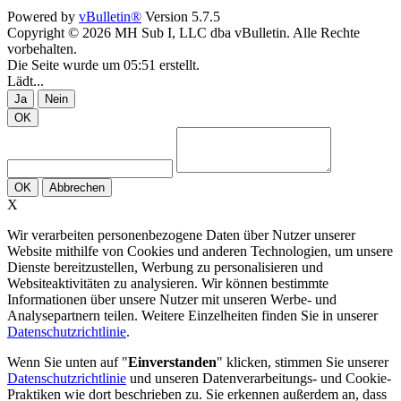
Powered by
vBulletin®
Version 5.7.5
Copyright © 2026 MH Sub I, LLC dba vBulletin. Alle Rechte
vorbehalten.
Die Seite wurde um 05:51 erstellt.
Lädt...
Ja
Nein
OK
OK
Abbrechen
X
Wir verarbeiten personenbezogene Daten über Nutzer unserer
Website mithilfe von Cookies und anderen Technologien, um unsere
Dienste bereitzustellen, Werbung zu personalisieren und
Websiteaktivitäten zu analysieren. Wir können bestimmte
Informationen über unsere Nutzer mit unseren Werbe- und
Analysepartnern teilen. Weitere Einzelheiten finden Sie in unserer
Datenschutzrichtlinie
.
Wenn Sie unten auf "
Einverstanden
" klicken, stimmen Sie unserer
Datenschutzrichtlinie
und unseren Datenverarbeitungs- und Cookie-
Praktiken wie dort beschrieben zu. Sie erkennen außerdem an, dass