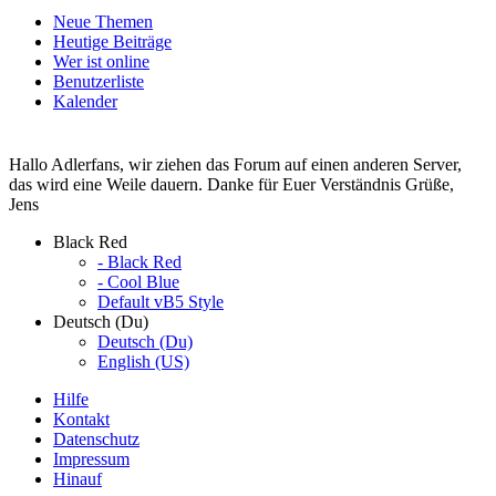
Neue Themen
Heutige Beiträge
Wer ist online
Benutzerliste
Kalender
Hallo Adlerfans, wir ziehen das Forum auf einen anderen Server,
das wird eine Weile dauern. Danke für Euer Verständnis Grüße,
Jens
Black Red
- Black Red
- Cool Blue
Default vB5 Style
Deutsch (Du)
Deutsch (Du)
English (US)
Hilfe
Kontakt
Datenschutz
Impressum
Hinauf